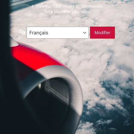
← Aller sur CGT Sièges et Commerces
Total Marketing Services
Langue