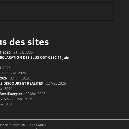
us des sites
T 2026
- 21 Juil. 2026
ECLARATION DES ELUS CGT-CSEC 11 juin
il. 2026
 ?
- 09 Juin. 2026
2026
- 02 Juin. 2026
E DISCOURS ET REALITES
- 22 Mai. 2026
ai. 2026
TotalEnergies
- 05 Mai. 2026
 2026
- 25 Mar. 2026
ar. 2026
on de publication : Claire CARIOU