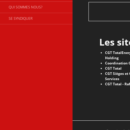
QUI SOMMES NOUS?
SE SYNDIQUER
Les si
CGT TotalEnerg
Holding
Coordination 
CGT Total
CGT Sièges et
Services
CGT Total - R