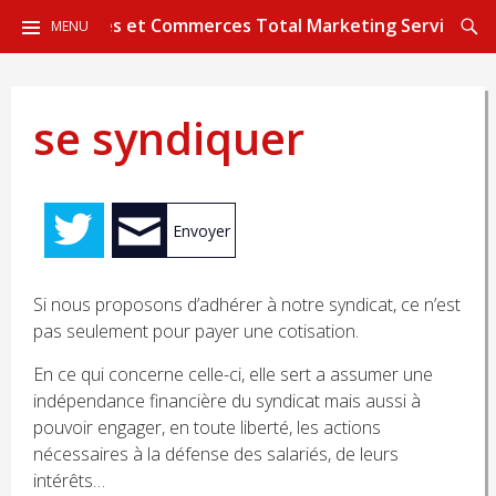
ALLER
Reche
CGT Sièges et Commerces Total Marketing Services
MENU
AU
CONTENU
PRINCIPAL
se syndiquer
Envoyer
Si nous proposons d’adhérer à notre syndicat, ce n’est
pas seulement pour payer une cotisation.
En ce qui concerne celle-ci, elle sert a assumer une
indépendance financière du syndicat mais aussi à
pouvoir engager, en toute liberté, les actions
nécessaires à la défense des salariés, de leurs
intérêts…