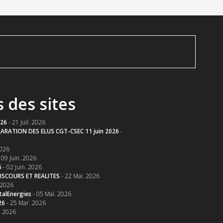
s des sites
026
- 21 Juil. 2026
ARATION DES ELUS CGT-CSEC 11 juin 2026
-
2026
 09 Juin. 2026
6
- 02 Juin. 2026
ISCOURS ET REALITES
- 22 Mai. 2026
 2026
talEnergies
- 05 Mai. 2026
26
- 25 Mar. 2026
. 2026