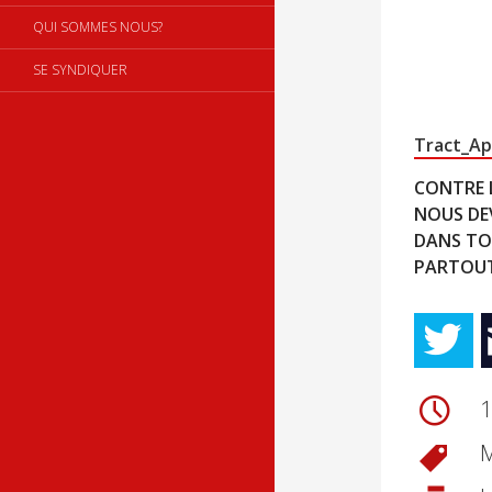
QUI SOMMES NOUS?
SE SYNDIQUER
Tract_Ap
CONTRE L
NOUS DE
DANS TO
PARTOUT 
1
M