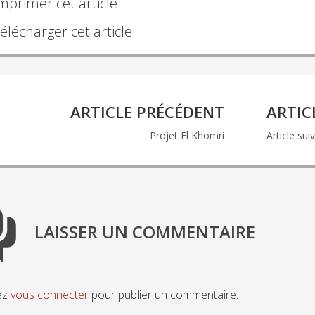
mprimer cet article
élécharger cet article
ARTICLE PRÉCÉDENT
ARTIC
tion
Projet El Khomri
Article sui
LAISSER UN COMMENTAIRE
ez
vous connecter
pour publier un commentaire.