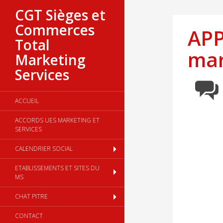
CGT Sièges et
Commerces
APP
Total
ma
Marketing
Services
ACCUEIL
ACCORDS UES MARKETING ET
SERVICES
CALENDRIER SOCIAL
ETABLISSEMENTS ET SITES DU
MS
CHAT PITRE
CONTACT