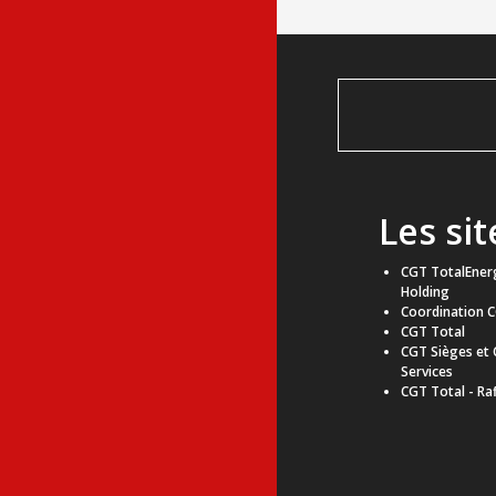
Les si
CGT TotalEnerg
Holding
Coordination 
CGT Total
CGT Sièges et
Services
CGT Total - Ra