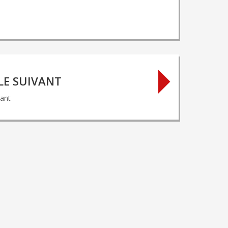
LE SUIVANT
vant