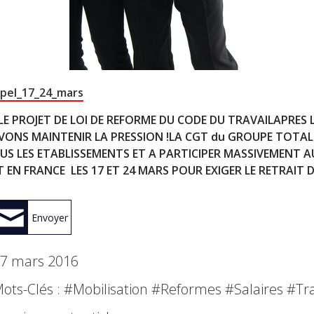
pel_17_24_mars
E PROJET DE LOI DE REFORME DU CODE DU TRAVAIL
APRES 
VONS MAINTENIR LA PRESSION !
LA CGT du GROUPE TOTAL 
US LES ETABLISSEMENTS ET A PARTICIPER MASSIVEMENT 
EN FRANCE LES 17 ET 24 MARS POUR EXIGER LE RETRAIT DU
Envoyer
7 mars 2016
ots-Clés : #
Mobilisation
#
Reformes
#
Salaires
#
Tra