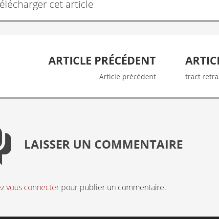
élécharger cet article
ARTICLE PRÉCÉDENT
ARTIC
tion
Article précédent
tract retr
LAISSER UN COMMENTAIRE
ez
vous connecter
pour publier un commentaire.