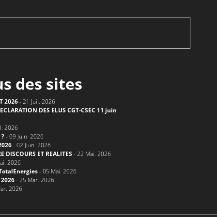
us des sites
T 2026
- 21 Juil. 2026
ECLARATION DES ELUS CGT-CSEC 11 juin
il. 2026
 ?
- 09 Juin. 2026
2026
- 02 Juin. 2026
E DISCOURS ET REALITES
- 22 Mai. 2026
ai. 2026
TotalEnergies
- 05 Mai. 2026
 2026
- 25 Mar. 2026
ar. 2026