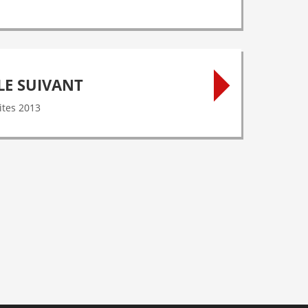
LE SUIVANT
aites 2013